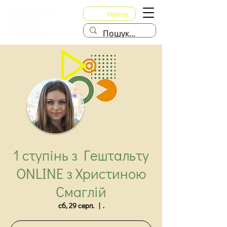
Увійти
1 ступінь з Гештальту
ONLINE з Христиною
Смаглій
сб, 29 серп.
  |  
.