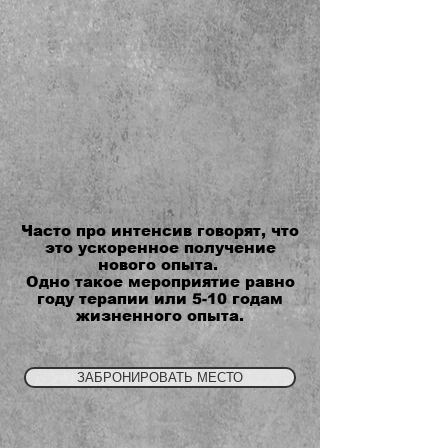
Часто про интенсив говорят, что
это ускоренное получение
нового опыта.
Одно такое мероприятие равно
году терапии или 5-10 годам
жизненного опыта.
ЗАБРОНИРОВАТЬ МЕСТО