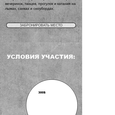
вечеринок, танцев, прогулок и катания на
лыжах, санках и сноубордах.
ЗАБРОНИРОВАТЬ МЕСТО
УСЛОВИЯ УЧАСТИЯ:
300$