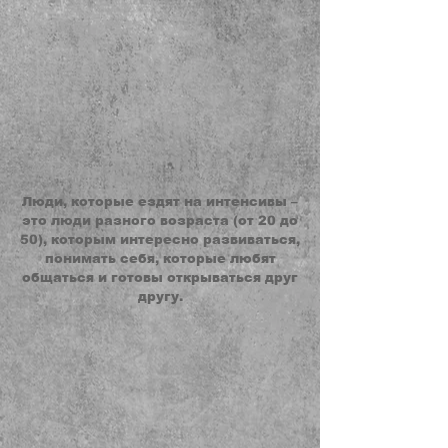
Люди, которые ездят на интенсивы –
это люди разного возраста (от 20 до
50), которым интересно развиваться,
понимать себя, которые любят
общаться и готовы открываться друг
другу.