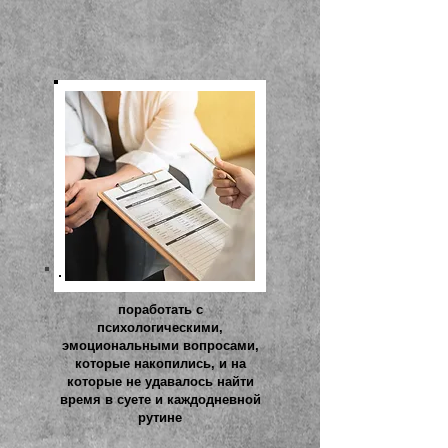
поработать с
психологическими,
эмоциональными вопросами,
которые накопились, и на
которые не удавалось найти
время в суете и каждодневной
рутине