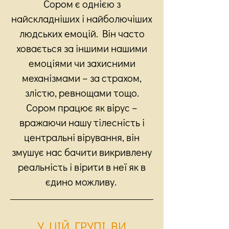
Сором є однією з
найскладніших і найболючіших
людських емоцій. Він часто
ховається за іншими нашими
емоціями чи захисними
механізмами – за страхом,
злістю, ревнощами тощо.
Сором працює як вірус –
вражаючи нашу тілесність і
центральні вірування, він
змушує нас бачити викривлену
реальність і вірити в неї як в
єдино можливу.
У ЦІЙ ГРУПІ ВИ