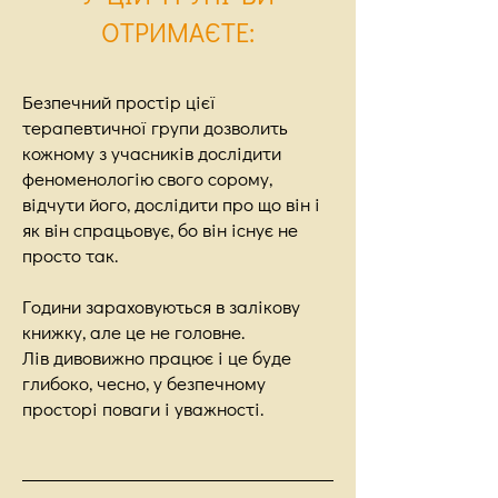
ОТРИМАЄТЕ:
Безпечний простір цієї
терапевтичної групи дозволить
кожному з учасників дослідити
феноменологію свого сорому,
відчути його, дослідити про що він і
як він спрацьовує, бо він існує не
просто так.
Години зараховуються в залікову
книжку, але це не головне.
Лів дивовижно працює і це буде
глибоко, чесно, у безпечному
просторі поваги і уважності.