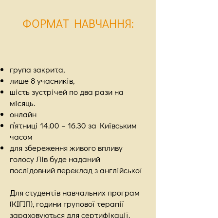
ФОРМАТ НАВЧАННЯ
:
група закрита,
лише 8 учасників,
шість зустрічей по два рази на
місяць.
онлайн
пʼятниці 14.00 – 16.30 за Київським
часом
для збереження живого впливу
голосу Лів буде наданий
послідовний переклад з англійської
Для студентів навчальних програм
(КІГІП), години групової терапії
зараховуються для сертифікації.