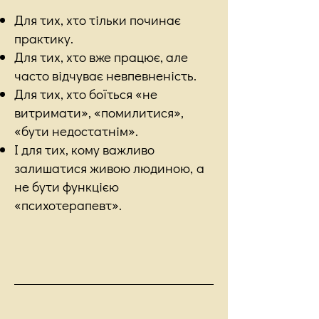
Для тих, хто тільки починає
практику.
Для тих, хто вже працює, але
часто відчуває невпевненість.
Для тих, хто боїться «не
витримати», «помилитися»,
«бути недостатнім».
І для тих, кому важливо
залишатися живою людиною,
а
не бути функцією
«психотерапевт».