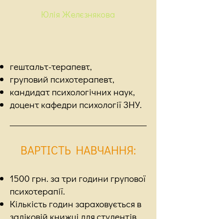
Юлія Желєзнякова
гештальт-терапевт,
груповий психотерапевт,
кандидат психологічних наук,
доцент кафедри психології ЗНУ.
ВАРТІСТЬ НАВЧАННЯ:
1500 грн. за три години групової
психотерапії.
Кількість годин зараховується в
заліковій книжці для студентів