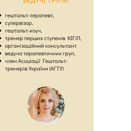
гештальт-терапевт,
супервізор,
гештальт-коуч,
тренер перших ступенів КІГіП,
організаційний консультант
ведуча терапевтичних груп,
член Асоціації Гештальт-
тренерів України (АГТУ)