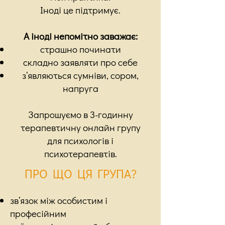
Іноді це підтримує.
А іноді непомітно заважає:
страшно починати
складно заявляти про себе
з’являються сумніви, сором,
напруга
Запрошуємо в 3-годинну
терапевтичну онлайн групу
для психологів і
психотерапевтів.
ПРО ЩО ЦЯ ГРУПА?
зв’язок між особистим і
професійним