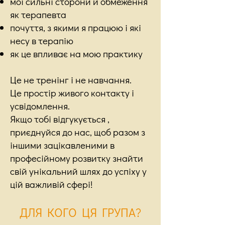
мої сильні сторони й обмеження
як терапевта
почуття, з якими я працюю і які
несу в терапію
як це впливає на мою практику
Це не тренінг і не навчання.
Це простір живого контакту і
усвідомлення.
Якщо тобі відгукується ,
приєднуйся до нас, щоб разом з
іншими зацікавленими в
професійному розвитку знайти
свій унікальний шлях до успіху у
цій важливій сфері!
ДЛЯ КОГО ЦЯ ГРУПА?