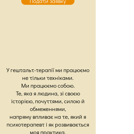
Подати заявку
У гештальт-терапії ми працюємо
не тільки техніками.
Ми працюємо собою.
Те, яка я людина,
зі своєю
історією, почуттями, силою й
обмеженнями,
напряму впливає на те,
який я
психотерапевт і як розвивається
моя практика.