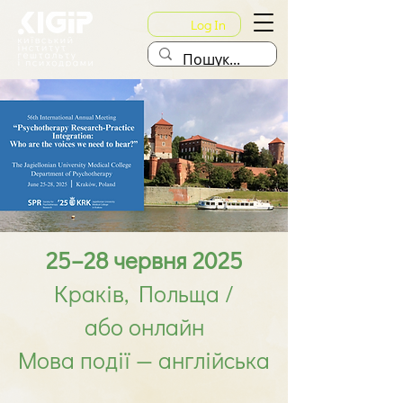
Log In
25–28 червня 2025
Краків, Польща /
або онлайн
Мова події — англійська