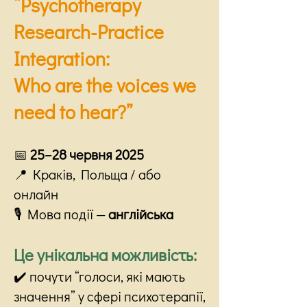
“Psychotherapy
Research-Practice
Integration:
Who are the voices we
need to hear?”
📅
25–28 червня 2025
📍 Краків, Польща / або
онлайн
🎙 Мова події —
англійська
Це унікальна можливість:
✔️ почути “голоси, які мають
значення” у сфері психотерапії,