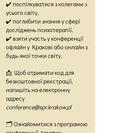
✔️ поспілкуватися з колегами з
усього світу,
✔️ поглибити знання у сфері
досліджень психотерапії,
✔️ взяти участь у конференції
офлайн у Кракові або онлайн з
будь-якої точки світу.
📩 Щоб отримати код для
безкоштовної реєстрації,
напишіть на електронну
адресу
conference@spr.krakow.pl
🗂 Ознайомитися з програмою
конференції, темами