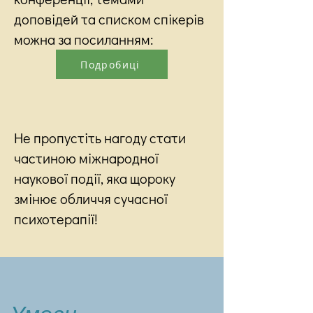
доповідей та списком спікерів
можна за посиланням:
Подробиці
Не пропустіть нагоду стати
частиною міжнародної
наукової події, яка щороку
змінює обличчя сучасної
психотерапії!