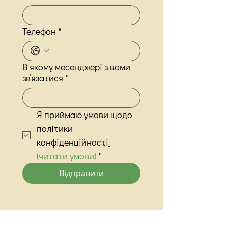
Телефон
*
В якому месенджері з вами
звʼязатися
*
Я приймаю умови щодо 
політики 
конфіденційності
(читати умови)
*
Відправити