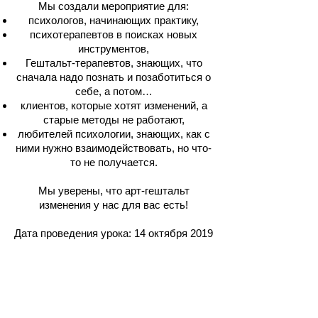
Мы создали мероприятие для:
психологов, начинающих практику,
психотерапевтов в поисках новых
инструментов,
Гештальт-терапевтов, знающих, что
сначала надо познать и позаботиться о
себе, а потом…
клиентов, которые хотят изменений, а
старые методы не работают,
любителей психологии, знающих, как с
ними нужно взаимодействовать, но что-
то не получается.
Мы уверены, что арт-гештальт
изменения у нас для вас есть!
Дата проведения урока: 14 октября 2019
Время проведения: 18:00-21:00
Место проведения: Подол ул.
Межигорская, 24