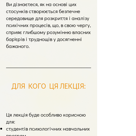
Ви дізнаєтеся, як на основі цих
стосунків створюється безпечне
середовище для розкриття і аналізу
психічних процесів, що, в свою чергу,
сприяє глибшому розумінню власних
бар'єрів і труднощів у досягненні
бажаного.
ДЛЯ КОГО ЦЯ ЛЕКЦІЯ
:
Ця лекція буде особливо корисною
для:
студентів психологічних навчальних
програм,