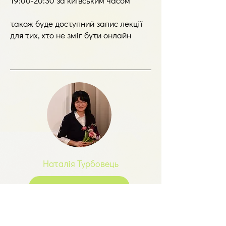
19:00-20:30 за київським часом
також буде доступний запис лекції
для тих, хто не зміг бути онлайн
Наталія Турбовець
Контакти та резюме