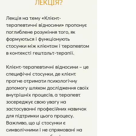
ЛЕКЦІЯ?
Лекція на тему «Клієнт-
терапевтичні відносини» пропонує
поглиблене розуміння того, як
формуються і функціонують
стосунки між клієнтом і терапевтом
в контексті гештальт-терапії.
Клієнт-терапевтичні відносини – це
специфічні стосунки, де клієнт
прагне отримати психологічну
допомогу шляхом дослідження своїх
внутрішніх процесів, а терапевт
зосереджує свою увагу на
застосуванні професійних навичок
для підтримки цього процесу.
Важливо, що ці стосунки є
символічними і не спрямовані на