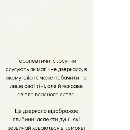
Терапевтичні стосунки
слугують як магічне дзеркало, в
якому клієнт може побачити не
лише свої тіні, але й яскраве
світло власного єства.
Це дзеркало відображає
глибинні аспекти душі, які
зазвичай ховаються в темряві