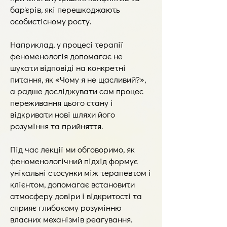
бар'єрів, які перешкоджають
особистісному росту.
Наприклад, у процесі терапії
феноменологія допомагає не
шукати відповіді на конкретні
питання, як «Чому я не щасливий?»,
а радше досліджувати сам процес
переживання цього стану і
відкривати нові шляхи його
розуміння та прийняття.
Під час лекції ми обговоримо, як
феноменологічний підхід формує
унікальні стосунки між терапевтом і
клієнтом, допомагає встановити
атмосферу довіри і відкритості та
сприяє глибокому розумінню
власних механізмів реагування.