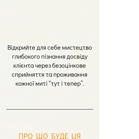
Відкрийте для себе мистецтво
глибокого пізнання досвіду
клієнта через безоцінкове
сприйняття та проживання
кожної миті “тут і тепер”.
ПРО ЩО БУДЕ ЦЯ