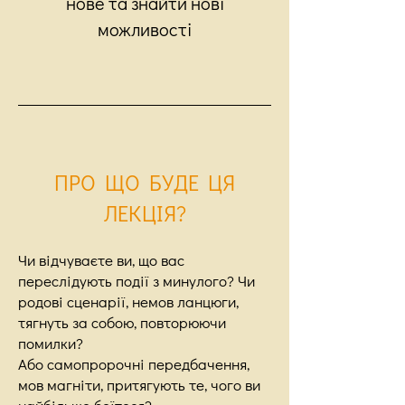
нове та знайти нові
можливості
ПРО ЩО БУДЕ ЦЯ
ЛЕКЦІЯ?
Чи відчуваєте ви, що вас
переслідують події з минулого? Чи
родові сценарії, немов ланцюги,
тягнуть за собою, повторюючи
помилки?
Або самопророчні передбачення,
мов магніти, притягують те, чого ви