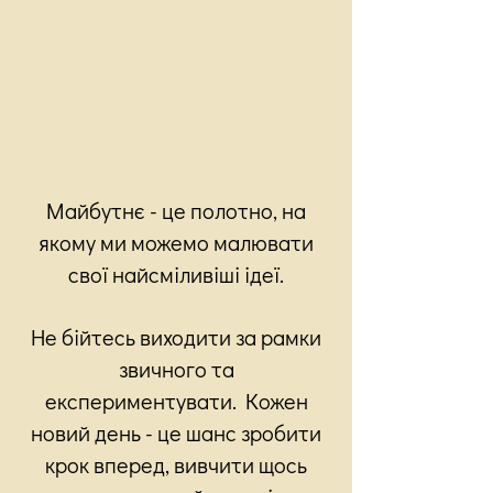
Майбутнє - це полотно, на
якому ми можемо малювати
свої найсміливіші ідеї.
Не бійтесь виходити за рамки
звичного та
експериментувати. Кожен
новий день - це шанс зробити
крок вперед, вивчити щось