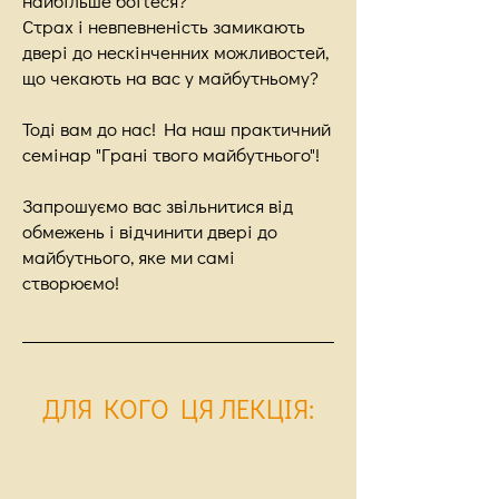
найбільше боїтеся?
Страх і невпевненість замикають
двері до нескінченних можливостей,
що чекають на вас у майбутньому?
Тоді вам до нас! На наш практичний
семінар "Грані твого майбутнього"!
Запрошуємо вас звільнитися від
обмежень і відчинити двері до
майбутнього, яке ми самі
створюємо!
ДЛЯ КОГО ЦЯ ЛЕКЦІЯ
: