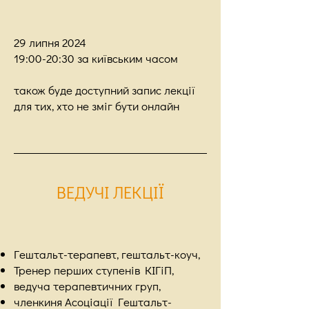
29 липня 2024
19:00-20:30 за київським часом
також буде доступний запис лекції
для тих, хто не зміг бути онлайн
ВЕ
ДУЧІ ЛЕКЦІЇ
​Гештальт-терапевт, гештальт-коуч,
Тренер перших ступенів КІГіП,
ведуча терапевтичних груп,
членкиня Асоціації Гештальт-