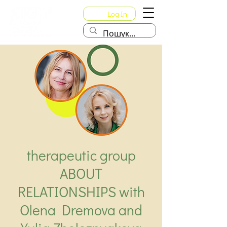
Log In
therapeutic group
ABOUT
RELATIONSHIPS with
Olena Dremova and