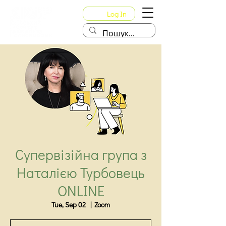
Log In
Супервізійна група з
Наталією Турбовець
ONLINE
Tue, Sep 02
  |  
Zoom