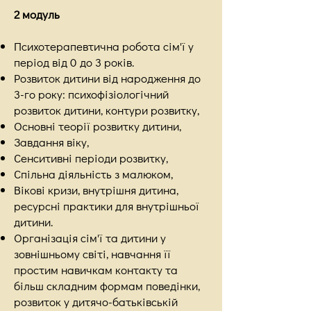
2 модуль
Психотерапевтична робота сім'ї у
період від 0 до 3 років.
Розвиток дитини від народження до
3-го року: психофізіологічний
розвиток дитини, контури розвитку,
Основні теорії розвитку дитини,
Завдання віку,
Сенситивні періоди розвитку,
Спільна діяльність з малюком,
Вікові кризи, внутрішня дитина,
ресурсні практики для внутрішньої
дитини.
Організація сім'ї та дитини у
зовнішньому світі, навчання її
простим навичкам контакту та
більш складним формам поведінки,
розвиток у дитячо-батьківській