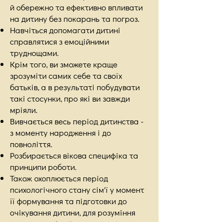
й обережно та ефективно впливати
на дитину без покарань та погроз.
Навчіться допомагати дитині
справлятися з емоційними
труднощами.
Крім того, ви зможете краще
зрозуміти самих себе та своїх
батьків, а в результаті побудувати
такі стосунки, про які ви завжди
мріяли.
Вивчається весь період дитинства -
з моменту народження і до
повноліття.
Розбирається вікова специфіка та
принципи роботи.
Також охоплюється період
психологічного стану сім'ї у момент
її формування та підготовки до
очікування дитини, для розуміння