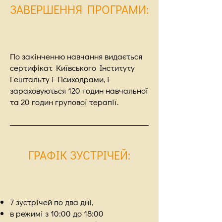
ЗАВЕРШЕННЯ ПРОГРАМИ
:
По закінченню навчання видається
сертифікат Київського Інституту
Гештальту і Психодрами, і
зараховуються 120 годин навчальної
та 20 годин групової терапії.
ГРАФІК ЗУСТРІЧЕЙ
:
7 зустрічей по два дні,
в режимі з 10:00 до 18:00