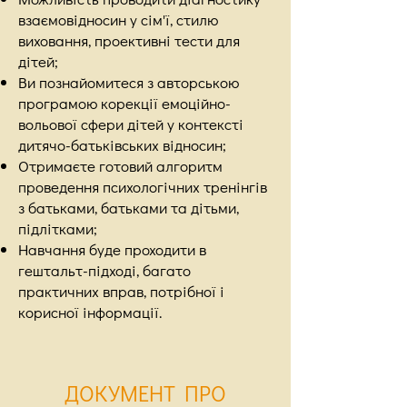
взаємовідносин у сім'ї, стилю
виховання, проективні тести для
дітей;
Ви познайомитеся з авторською
програмою корекції емоційно-
вольової сфери дітей у контексті
дитячо-батьківських відносин;
Отримаєте готовий алгоритм
проведення психологічних тренінгів
з батьками, батьками та дітьми,
підлітками;
Навчання буде проходити в
гештальт-підході, багато
практичних вправ, потрібної і
корисної інформації.
ДОКУМЕНТ ПРО