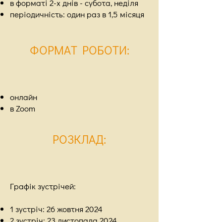
в форматі 2-х днів - субота, неділя
періодичність: один раз в 1,5 місяця
ФОРМАТ РОБОТИ
:
онлайн
в Zoom
РОЗКЛАД
:
Графік зустрічей:​
1 зустріч: 26 жовтня 2024
2 зустріч: 23 листопада 2024