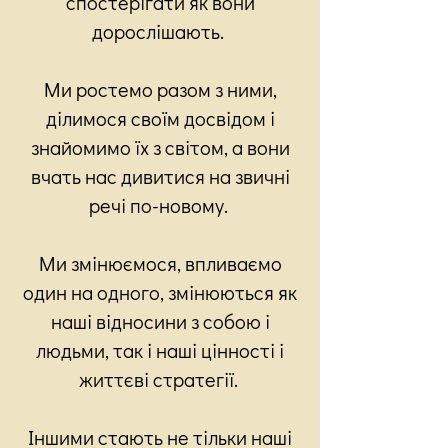
спостерігати як вони
дорослішають.
Ми ростемо разом з ними,
ділимося своїм досвідом і
знайомимо їх з світом, а вони
вчать нас дивитися на звичні
речі по-новому.
Ми змінюємося, впливаємо
один на одного, змінюються як
наші відносини з собою і
людьми, так і наші цінності і
життєві стратегії.
Іншими стають не тільки наші