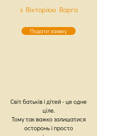
з Вікторією Варга
Подати заявку
Світ батьків і дітей - це одне
ціле.
Тому так важко залишатися
осторонь і просто