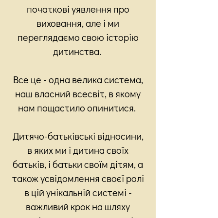
початкові уявлення про
виховання, але і ми
переглядаємо свою історію
дитинства.
Все це - одна велика система,
наш власний всесвіт, в якому
нам пощастило опинитися.
Дитячо-батьківські відносини,
в яких ми і дитина своїх
батьків, і батьки своїм дітям, а
також усвідомлення своєї ролі
в цій унікальній системі -
важливий крок на шляху