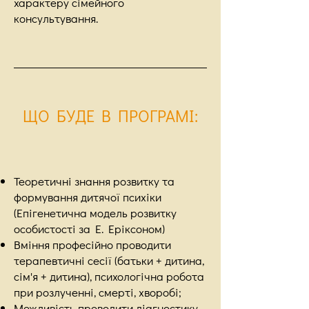
характеру сімейного
консультування.
ЩО БУДЕ В ПРОГРАМІ
:
Теоретичні знання розвитку та
формування дитячої психіки
(Епігенетична модель розвитку
особистості за Е. Еріксоном)
Вміння професійно проводити
терапевтичні сесії (батьки + дитина,
сім'я + дитина), психологічна робота
при розлученні, смерті, хворобі;
Можливість проводити діагностику