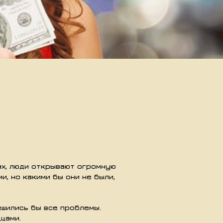
гах, люди открывают огромную
и, но какими бы они не были,
ешились бы все проблемы.
цами.