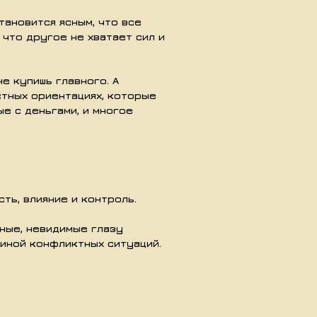
тановится ясным, что все
 что другое не хватает сил и
не купишь главного. А
стных ориентациях, которые
е с деньгами, и многое
ть, влияние и контроль.
ные, невидимые глазу
чиной конфликтных ситуаций.