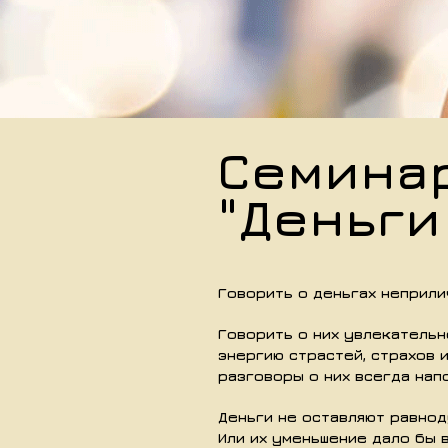
Семина
"Деньги
Говорить о деньгах неприлич
Говорить о них увлекательн
энергию страстей, страхов и
разговоры о них всегда нап
Деньги не оставляют равнод
Или их уменьшение дало бы