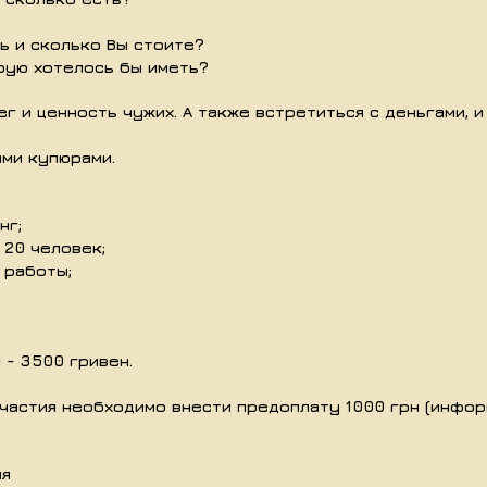
ь и сколько Вы стоите?
рую хотелось бы иметь?
ег и ценность чужих. А также встретиться с деньгами, 
ми купюрами.
нг;
 20 человек;
 работы;
 - 3500 гривен.
частия необходимо внести предоплату 1000 грн (инфор
ля