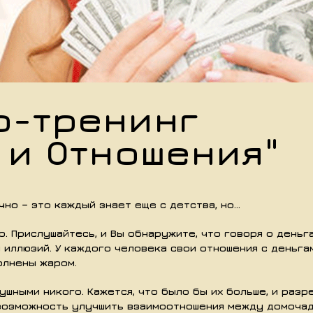
р-тренинг
 и Отношения"
но – это каждый знает еще с детства, но...
о. Прислушайтесь, и Вы обнаружите, что говоря о день
 иллюзий. У каждого человека свои отношения с деньгам
олнены жаром.
ушными никого. Кажется, что было бы их больше, и разр
 возможность улучшить взаимоотношения между домочад