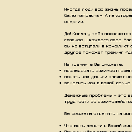
Иногда люди всю жизнь посв
было напрасным. А некоторые
энергии.
Да! Когда у тебя появляются 
главное у каждого свое. Ра
бы не вступали в конфликт 
другое поможет тренинг «Де
На тренинге Вы сможете:
исследовать взаимоотношени
понять как деньги влияют н
заметить как в вашей семье 
Денежные проблемы – это ве
трудности во взаимодействи
Вы сможете ответить на воп
Что есть деньги в Вашей жи
Почему у Вас столько денег