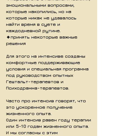
эмоциональными вопросами,
которые накопились, но на
которые никак не удавалось
найти время в суете и
каждодневной рутине.
🔹принять некоторые важные
решения
Для этого на интенсиве созданы
комфортные поддерживающие
условия и специальная программа
под руководством опытных
Гештальт-терапевтов и
Психодрамма-терапевтов.
Часто про интенсив говорят, что
это ускоренное получение
жизненного опыта.
Один интенсив равен году терапии
или 5-10 годам жизненного опыта.
И мы согласны с этим