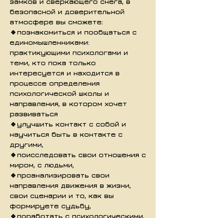
замков и сверкающего снега, в
безопасной и доверительной
атмосфере вы сможете:
🔹познакомиться и пообщаться с
единомышленниками:
практикующими психологами и
теми, кто пока только
интересуется и находится в
процессе определения
психологической школы и
направления, в котором хочет
развиваться
🔹улучшить контакт с собой и
научиться быть в контакте с
другими,
🔹поисследовать свои отношения с
миром, с людьми,
🔹проанализировать свои
направления движения в жизни,
свои сценарии и то, как вы
формируете судьбу,
🔹поработать с психологическими,