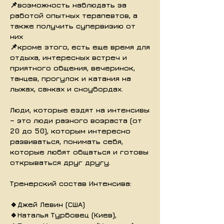
📌возможность наблюдать за
работой опытных терапевтов, а
также получить супервизию от
них
📌кроме этого, есть еще время для
отдыха, интересных встреч и
приятного общения, вечеринок,
танцев, прогулок и катания на
лыжах, санках и сноубордах.
Люди, которые ездят на интенсивы
– это люди разного возраста (от
20 до 50), которым интересно
развиваться, понимать себя,
которые любят общаться и готовы
открываться друг другу.
Тренерский состав Интенсива:
🔹Джей Левин (США)
🔹Наталья Турбовец (Киев),