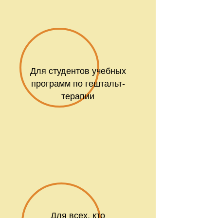
Для студентов учебных
программ по гештальт-
терапии
Для всех, кто