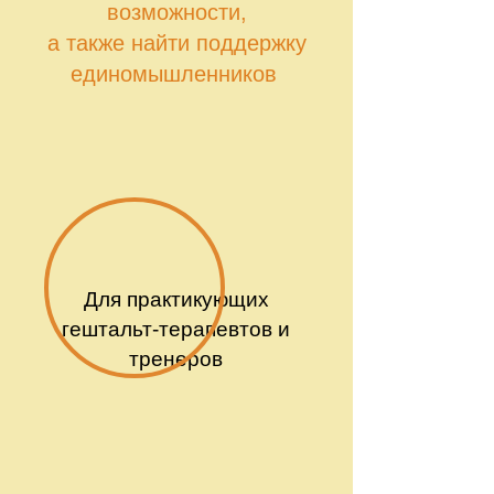
возможности,
а также найти поддержку
единомышленников
Для практикующих
гештальт-терапевтов и
тренеров