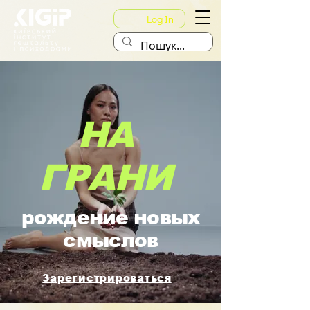
Log In
НА
ГРАНИ
рождение новых
смыслов
Зарегистрироваться