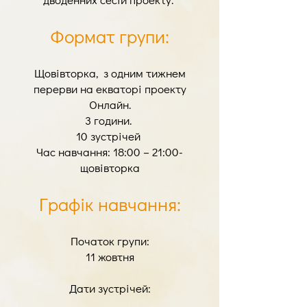
Формат групи:
Щовівторка, з одним тижнем
перерви на екваторі проекту
Онлайн.
3 години.
10 зустрічей
Час навчання: 18:00 – 21:00-
щовівторка
Графік навчання:
Початок групи:
11 жовтня
Дати зустрічей: