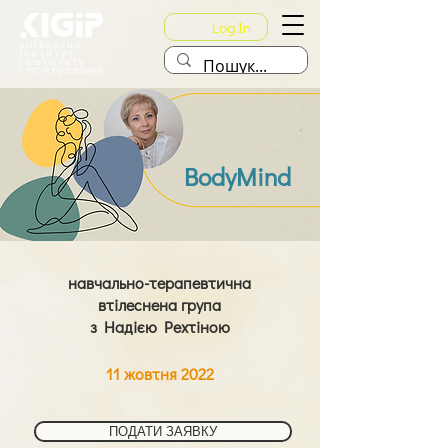
Log In
BodyMind
навчально-терапевтична
втілеснена група
з Надією Рехтіною
11 жовтня 2022
ПОДАТИ ЗАЯВКУ