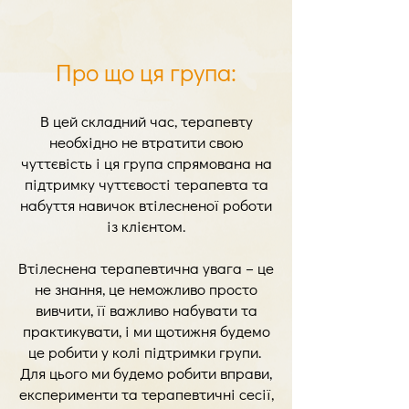
Про що ця група:
В цей складний час, терапевту
необхідно не втратити свою
чуттєвість і ця група спрямована на
підтримку чуттєвості терапевта та
набуття навичок втілесненої роботи
із клієнтом.
Втілеснена терапевтична увага – це
не знання, це неможливо просто
вивчити, її важливо набувати та
практикувати, і ми щотижня будемо
це робити у колі підтримки групи.
Для цього ми будемо робити вправи,
експерименти та терапевтичні сесії,